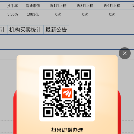
换手率
流通市值
近1月上榜
近3月上榜
近6月上榜
3.36%
1083亿
0次
0次
0次
计
机构买卖统计
最新公告