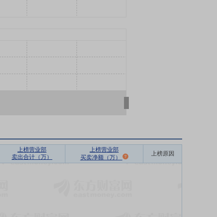
上榜营业部
上榜营业部
上榜原因
卖出合计（万）
买卖净额（万）