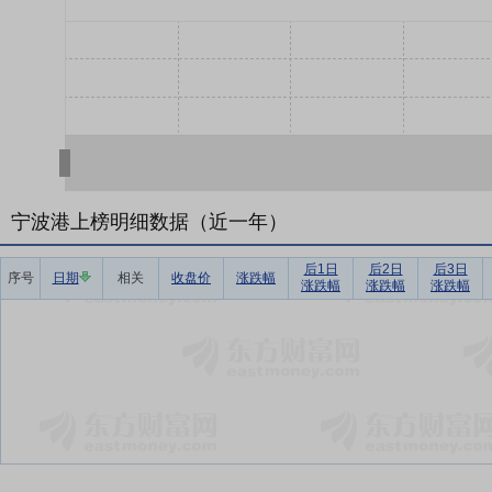
宁波港上榜明细数据（近一年）
后1日
后2日
后3日
序号
日期
相关
收盘价
涨跌幅
涨跌幅
涨跌幅
涨跌幅