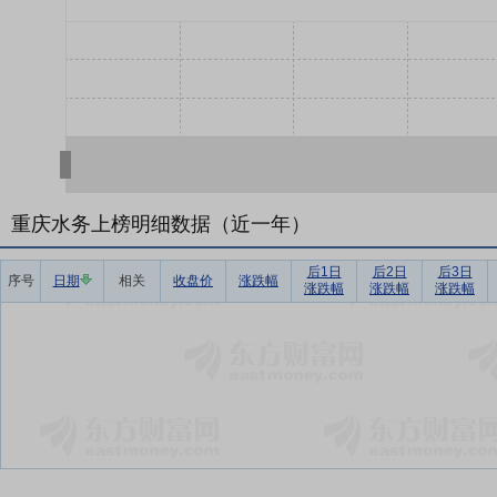
重庆水务上榜明细数据（近一年）
后1日
后2日
后3日
序号
日期
相关
收盘价
涨跌幅
涨跌幅
涨跌幅
涨跌幅