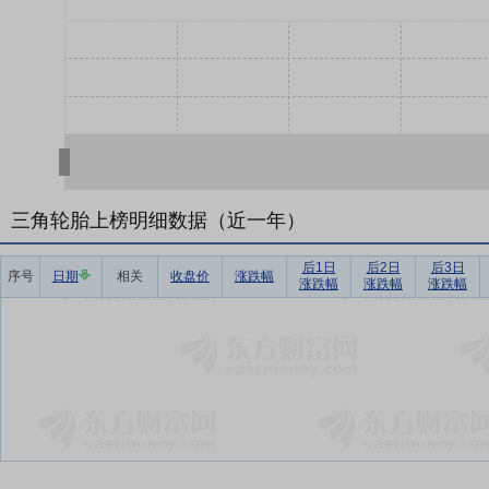
三角轮胎上榜明细数据（近一年）
后1日
后2日
后3日
序号
日期
相关
收盘价
涨跌幅
涨跌幅
涨跌幅
涨跌幅