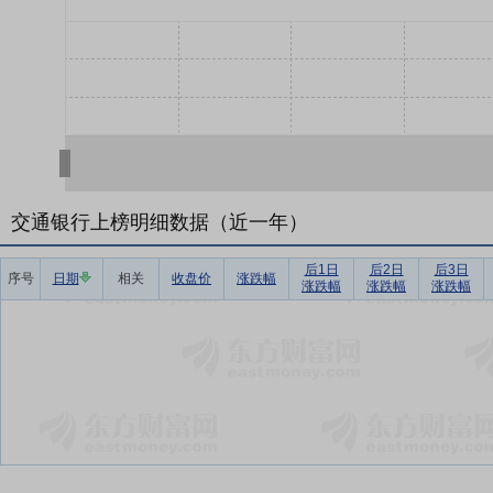
交通银行上榜明细数据（近一年）
后1日
后2日
后3日
序号
日期
相关
收盘价
涨跌幅
涨跌幅
涨跌幅
涨跌幅