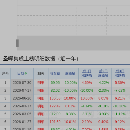
圣晖集成上榜明细数据（近一年）
后1日
后2日
后3日
序号
日期
相关
收盘价
涨跌幅
涨跌幅
涨跌幅
涨跌幅
1
2026-07-30
明细
69.95
-10.00%
4.69%
-4.22%
5.36%
2
2026-07-17
明细
82.02
-10.00%
-10.00%
-2.33%
-7.62%
3
2026-06-26
明细
135.58
10.00%
10.00%
8.05%
6.21%
4
2026-03-17
明细
122.49
6.61%
-4.14%
-9.18%
-10.26%
5
2026-03-05
明细
112.00
-8.38%
-3.11%
-3.93%
-1.12%
6
2026-01-27
明细
101.59
10.01%
2.19%
0.40%
9.12%
7
2026-01-19
明细
86.67
-4.91%
7.07%
1.48%
0.38%