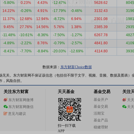
-5.80%
0.23%
4.43%
-12.47%
-
5628.62
8045
14.22%
-0.26%
4.91%
-17.79%
-0.46%
3132.43
3196
11.37%
12.68%
12.94%
-8.72%
6.94%
2301.08
1981
9.45%
27.76%
14.56%
5.76%
1.38%
2385.39
2935
-11.48%
-10.61%
-8.36%
-7.50%
-1.27%
6267.78
4827
-4.89%
-2.22%
8.76%
-0.79%
-2.57%
4841.80
4109
-8.41%
-7.70%
-8.84%
-20.03%
-12.69%
4114.80
3930
数据来源：
东方财富Choice数据
场无关。东方财富网不保证该信息（包括但不限于文字、视频、音频、数据及图表）
作，风险自担。