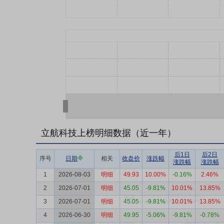
立航科技上榜明细数据（近一年）
后1日
后2日
序号
日期
相关
收盘价
涨跌幅
涨跌幅
涨跌幅
1
2026-08-03
明细
49.93
10.00%
-0.16%
2.46%
2
2026-07-01
明细
45.05
-9.81%
10.01%
13.85%
3
2026-07-01
明细
45.05
-9.81%
10.01%
13.85%
4
2026-06-30
明细
49.95
-5.06%
-9.81%
-0.78%