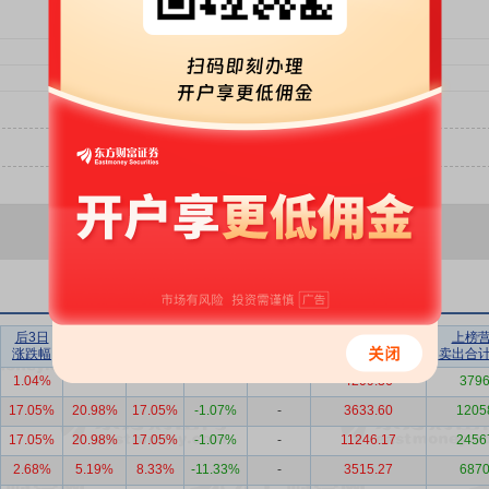
后3日
后5日
后10日
后20日
后30日
上榜营业部
上榜
涨跌幅
涨跌幅
涨跌幅
涨跌幅
涨跌幅
买入合计（万）
卖出合
1.04%
-
-
-
-
4209.36
3796
17.05%
20.98%
17.05%
-1.07%
-
3633.60
1205
17.05%
20.98%
17.05%
-1.07%
-
11246.17
2456
2.68%
5.19%
8.33%
-11.33%
-
3515.27
6870