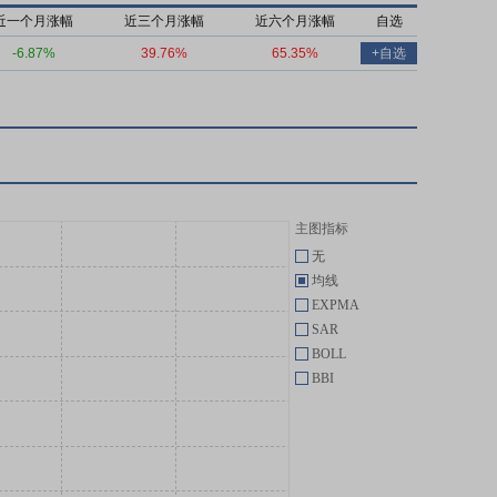
近一个月涨幅
近三个月涨幅
近六个月涨幅
自选
-6.87%
39.76%
65.35%
+自选
主图指标
无
均线
EXPMA
SAR
BOLL
BBI