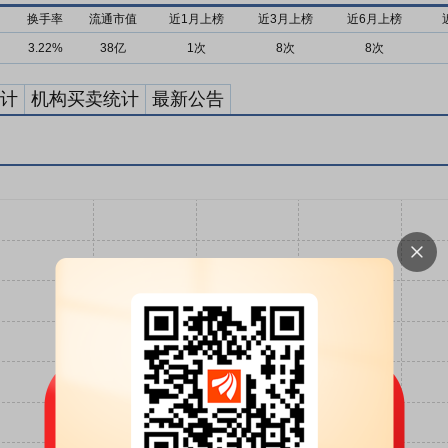
换手率
流通市值
近1月上榜
近3月上榜
近6月上榜
3.22%
38亿
1次
8次
8次
计
机构买卖统计
最新公告