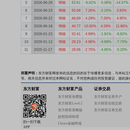
5
2026-06-29
明细
52.61
-8.02%
-5.06%
-14.37%
6
2026-06-23
明细
50.08
7.26%
-2.16%
3.83%
7
2026-06-22
明细
46.69
4.29%
7.26%
4.95%
8
2026-06-18
明细
44.77
10.00%
4.29%
11.86%
9
2026-01-23
明细
32.41
4.99%
-1.91%
-6.82%
10
2026-01-12
明细
29.23
4.96%
-4.99%
-7.70%
11
2025-11-17
明细
28.06
2.75%
-4.85%
-5.20%
郑重声明：
东方财富网发布此信息的目的在于传播更多信息，与本站立
等。相关信息并未经过本网站证实，不对您构成任何投资建议，据此操