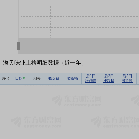
海天味业上榜明细数据（近一年）
后1日
后2日
后3日
序号
日期
相关
收盘价
涨跌幅
涨跌幅
涨跌幅
涨跌幅