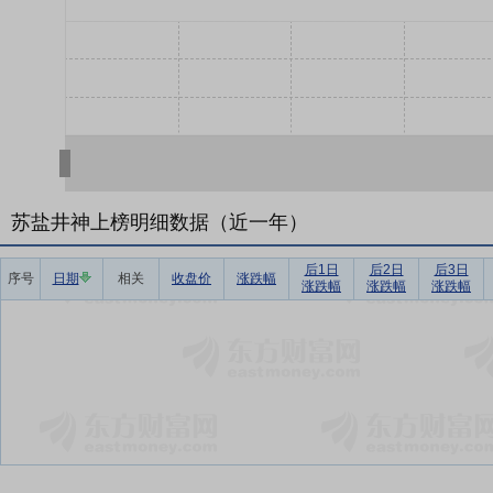
苏盐井神上榜明细数据（近一年）
后1日
后2日
后3日
序号
日期
相关
收盘价
涨跌幅
涨跌幅
涨跌幅
涨跌幅