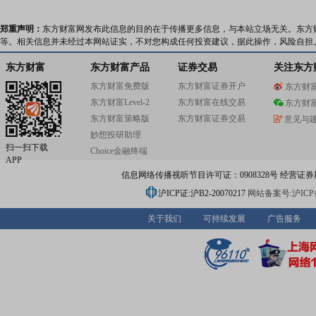
郑重声明：
东方财富网发布此信息的目的在于传播更多信息，与本站立场无关。东方
等。相关信息并未经过本网站证实，不对您构成任何投资建议，据此操作，风险自担