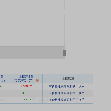
业部
上榜营业部
上榜原因
（万）
买卖净额（万）
69
2400.12
有价格涨跌幅限制的日换手...
86
-336.13
有价格涨跌幅限制的日换手...
12
-146.36
有价格涨跌幅限制的日换手...