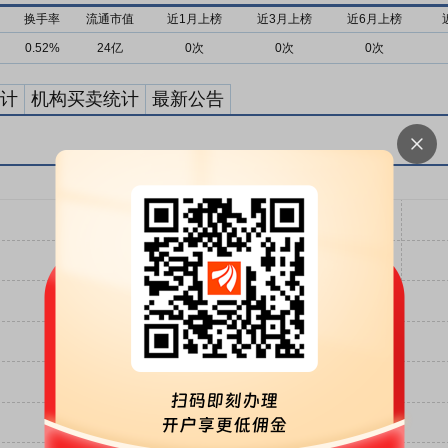
换手率
流通市值
近1月上榜
近3月上榜
近6月上榜
0.52%
24亿
0次
0次
0次
计
机构买卖统计
最新公告