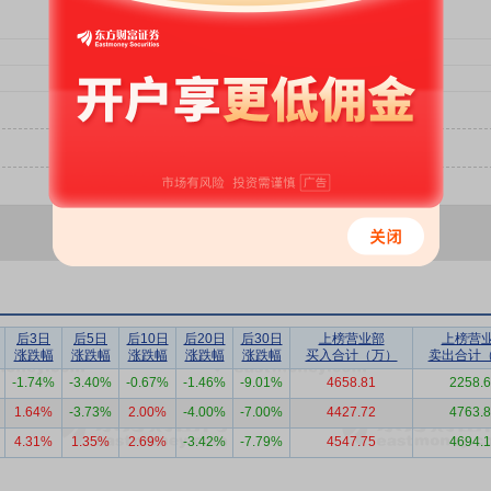
后3日
后5日
后10日
后20日
后30日
上榜营业部
上榜营
涨跌幅
涨跌幅
涨跌幅
涨跌幅
涨跌幅
买入合计（万）
卖出合计
-1.74%
-3.40%
-0.67%
-1.46%
-9.01%
4658.81
2258.
1.64%
-3.73%
2.00%
-4.00%
-7.00%
4427.72
4763.
4.31%
1.35%
2.69%
-3.42%
-7.79%
4547.75
4694.