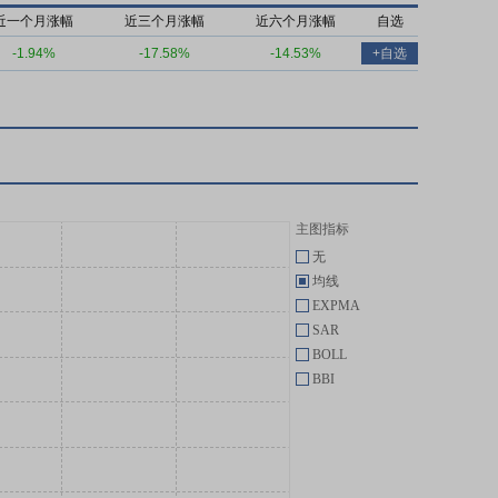
近一个月涨幅
近三个月涨幅
近六个月涨幅
自选
-1.94%
-17.58%
-14.53%
+自选
主图指标
无
均线
EXPMA
SAR
BOLL
BBI