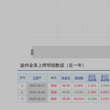
扬州金泉上榜明细数据（近一年）
后1日
后2日
序号
日期
相关
收盘价
涨跌幅
涨跌幅
涨跌幅
1
2025-10-17
明细
46.48
3.29%
1.12%
-1.59%
2
2025-10-16
明细
45.00
-0.13%
3.29%
4.44%
3
2025-10-15
明细
45.06
10.01%
-0.13%
3.15%