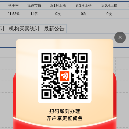
换手率
流通市值
近1月上榜
近3月上榜
近6月上榜
11.53%
14亿
0次
0次
0次
计
机构买卖统计
最新公告