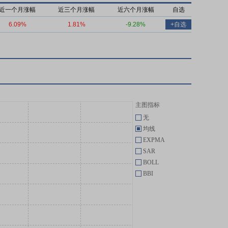
近一个月涨幅
近三个月涨幅
近六个月涨幅
自选
6.09%
1.81%
-9.28%
+自选
主图指标
无
均线
EXPMA
SAR
BOLL
BBI