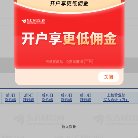
后3日
后5日
后10日
后20日
后30日
上榜营业部
涨跌幅
涨跌幅
涨跌幅
涨跌幅
涨跌幅
买入合计（万）
暂无数据