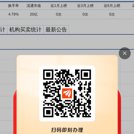
换手率
流通市值
近1月上榜
近3月上榜
近6月上榜
4.79%
20亿
0次
0次
0次
计
机构买卖统计
最新公告