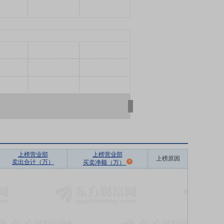
上榜营业部
上榜营业部
上榜原因
卖出合计（万）
买卖净额（万）