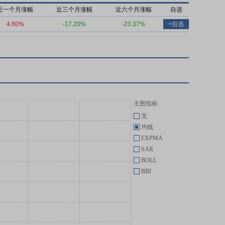
近一个月涨幅
近三个月涨幅
近六个月涨幅
自选
4.60%
-17.20%
-23.37%
+自选
主图指标
无
均线
EXPMA
SAR
BOLL
BBI