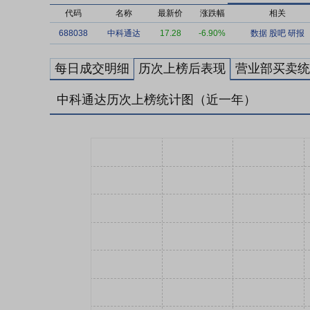
代码
名称
最新价
涨跌幅
相关
688038
中科通达
17.28
-6.90%
数据
股吧
研报
每日成交明细
历次上榜后表现
营业部买卖统
中科通达历次上榜统计图（近一年）