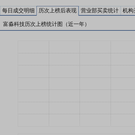
每日成交明细
历次上榜后表现
营业部买卖统计
机构
富淼科技历次上榜统计图（近一年）