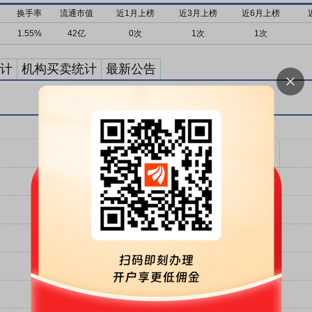
换手率
流通市值
近1月上榜
近3月上榜
近6月上榜
1.55%
42亿
0次
1次
1次
计
机构买卖统计
最新公告