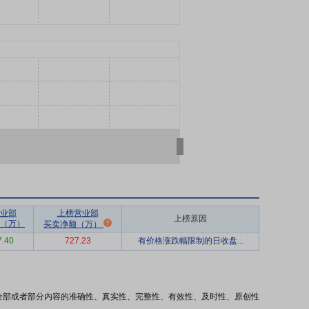
业部
上榜营业部
上榜原因
（万）
买卖净额（万）
7.40
727.23
有价格涨跌幅限制的日收盘...
全部或者部分内容的准确性、真实性、完整性、有效性、及时性、原创性