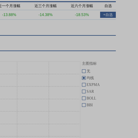
近一个月涨幅
近三个月涨幅
近六个月涨幅
自选
-13.88%
-14.38%
-18.53%
+自选
主图指标
无
均线
EXPMA
SAR
BOLL
BBI