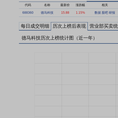
代码
名称
最新价
涨跌幅
相关
688360
德马科技
15.88
1.15%
数据
股吧
研报
每日成交明细
历次上榜后表现
营业部买卖统
德马科技历次上榜统计图（近一年）