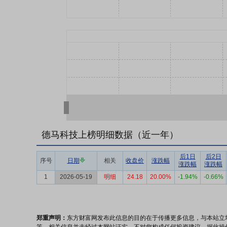
德马科技上榜明细数据（近一年）
后1日
后2日
序号
日期
相关
收盘价
涨跌幅
涨跌幅
涨跌幅
1
2026-05-19
明细
24.18
20.00%
-1.94%
-0.66%
郑重声明：
东方财富网发布此信息的目的在于传播更多信息，与本站立