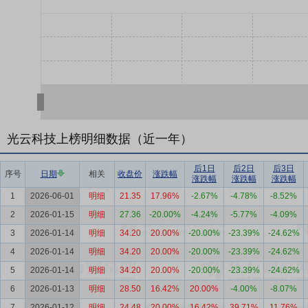
光云科技上榜明细数据（近一年）
后1日
后2日
后3日
序号
日期
相关
收盘价
涨跌幅
涨跌幅
涨跌幅
涨跌幅
1
2026-06-01
明细
21.35
17.96%
-2.67%
-4.78%
-8.52%
2
2026-01-15
明细
27.36
-20.00%
-4.24%
-5.77%
-4.09%
3
2026-01-14
明细
34.20
20.00%
-20.00%
-23.39%
-24.62%
4
2026-01-14
明细
34.20
20.00%
-20.00%
-23.39%
-24.62%
5
2026-01-14
明细
34.20
20.00%
-20.00%
-23.39%
-24.62%
6
2026-01-13
明细
28.50
16.42%
20.00%
-4.00%
-8.07%
7
2026-01-12
明细
24.48
20.00%
16.42%
39.71%
11.76%