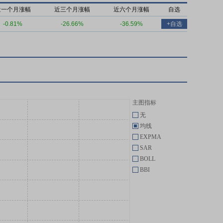
近一个月涨幅
近三个月涨幅
近六个月涨幅
自选
-0.81%
-26.66%
-36.59%
+自选
主图指标
无
均线
EXPMA
SAR
BOLL
BBI