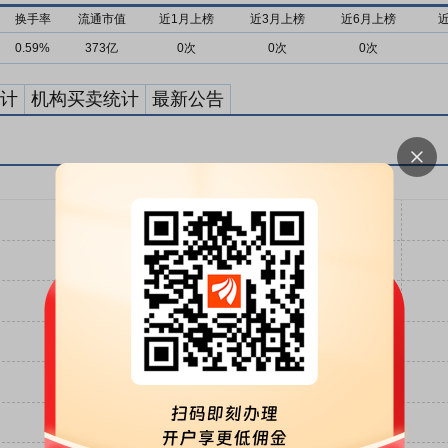
换手率
流通市值
近1月上榜
近3月上榜
近6月上榜
0.59%
373亿
0次
0次
0次
计
机构买卖统计
最新公告