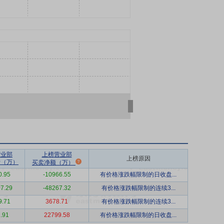
营业部
上榜营业部
上榜原因
计（万）
买卖净额（万）
0.95
-10966.55
有价格涨跌幅限制的日收盘...
7.29
-48267.32
有价格涨跌幅限制的连续3...
9.71
3678.71
有价格涨跌幅限制的连续3...
.91
22799.58
有价格涨跌幅限制的日收盘...