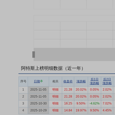
阿特斯上榜明细数据（近一年）
后1日
后2日
序号
日期
相关
收盘价
涨跌幅
涨跌幅
涨跌幅
1
2025-11-05
明细
21.28
20.02%
0.05%
2.02%
2
2025-11-05
明细
21.28
20.02%
0.05%
2.02%
3
2025-10-30
明细
16.25
9.50%
-4.62%
7.02%
4
2025-10-29
明细
14.84
19.97%
9.50%
4.45%