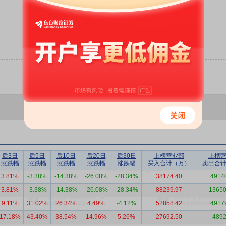
后3日
后5日
后10日
后20日
后30日
上榜营业部
上榜
涨跌幅
涨跌幅
涨跌幅
涨跌幅
涨跌幅
买入合计（万）
卖出合
3.81%
-3.38%
-14.38%
-26.08%
-28.34%
38174.40
4914
3.81%
-3.38%
-14.38%
-26.08%
-28.34%
88239.97
13650
9.11%
31.02%
26.34%
4.49%
-4.12%
52858.42
4917
17.18%
43.40%
38.54%
14.96%
5.26%
27692.50
4892