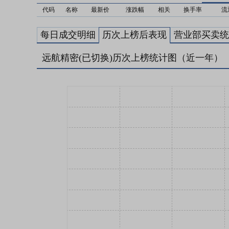
代码
名称
最新价
涨跌幅
相关
换手率
流
每日成交明细
历次上榜后表现
营业部买卖统
远航精密(已切换)历次上榜统计图（近一年）