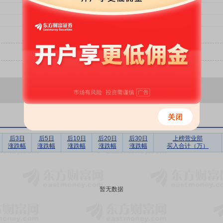
后3日
后5日
后10日
后20日
后30日
上榜营业部
涨跌幅
涨跌幅
涨跌幅
涨跌幅
涨跌幅
买入合计（万）
暂无数据