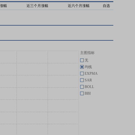
涨幅
近三个月涨幅
近六个月涨幅
自选
主图指标
无
均线
EXPMA
SAR
BOLL
BBI