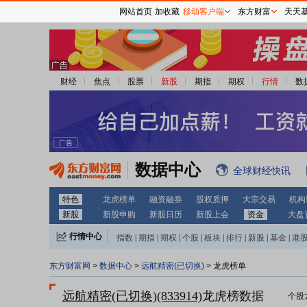
网站首页
加收藏
移动客户端
东方财富
天天
财经
焦点
股票
新股
期指
期权
行情
数
数据中心
全球财经快讯
特色
龙虎榜单
融资融券
股权质押
大宗交易
机构
新股
新股申购
新股日历
新股上会
资金
大盘
行情中心
指数
|
期指
|
期权
|
个股
|
板块
|
排行
|
新股
|
基金
|
港
东方财富网
>
数据中心
>
远航精密(已切换)
> 龙虎榜单
远航精密(已切换)(833914)
龙虎榜数据
个股