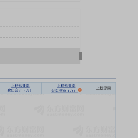
上榜营业部
上榜营业部
上榜原因
卖出合计（万）
买卖净额（万）