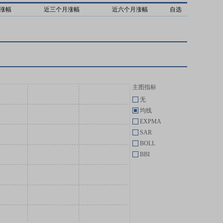
涨幅
近三个月涨幅
近六个月涨幅
自选
主图指标
无
均线
EXPMA
SAR
BOLL
BBI