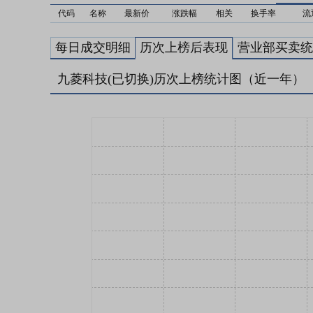
代码
名称
最新价
涨跌幅
相关
换手率
流
每日成交明细
历次上榜后表现
营业部买卖统
九菱科技(已切换)历次上榜统计图（近一年）