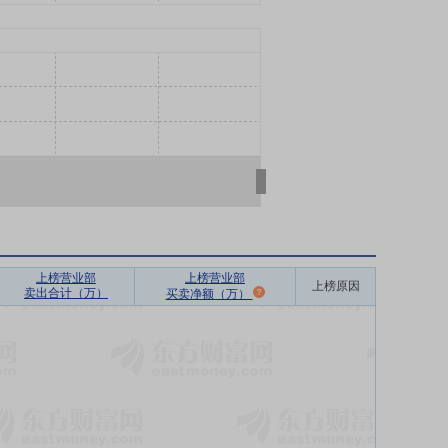
上榜营业部
上榜营业部
上榜原因
卖出合计（万）
买卖净额（万）