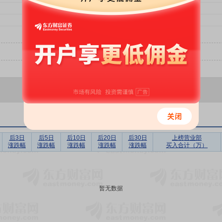
后3日
后5日
后10日
后20日
后30日
上榜营业部
涨跌幅
涨跌幅
涨跌幅
涨跌幅
涨跌幅
买入合计（万）
暂无数据