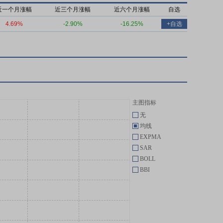
近一个月涨幅
近三个月涨幅
近六个月涨幅
自选
4.69%
-2.90%
-16.25%
+自选
主图指标
无
均线
EXPMA
SAR
BOLL
BBI