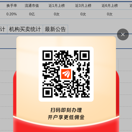
换手率
流通市值
近1月上榜
近3月上榜
近6月上榜
0.20%
0亿
0次
0次
0次
计
机构买卖统计
最新公告