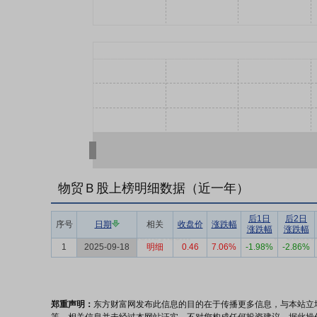
物贸Ｂ股上榜明细数据（近一年）
后1日
后2日
序号
日期
相关
收盘价
涨跌幅
涨跌幅
涨跌幅
1
2025-09-18
明细
0.46
7.06%
-1.98%
-2.86%
郑重声明：
东方财富网发布此信息的目的在于传播更多信息，与本站立