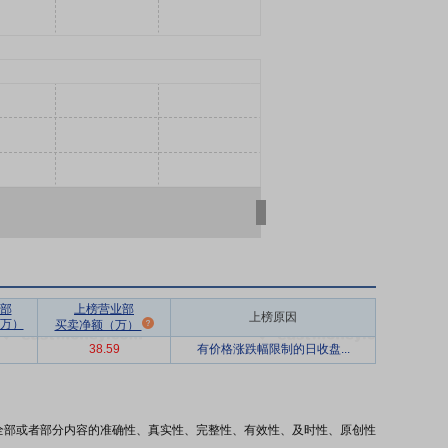
部
上榜营业部
上榜原因
万）
买卖净额（万）
38.59
有价格涨跌幅限制的日收盘...
全部或者部分内容的准确性、真实性、完整性、有效性、及时性、原创性