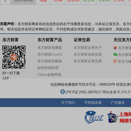
1
2025-09-24
明细
11.94
10.05%
-6.11%
-2.43%
2.76%
7
郑重声明：
东方财富网发布此信息的目的在于传播更多信息，与本站立场无关。东方
等。相关信息并未经过本网站证实，不对您构成任何投资建议，据此操作，风险自担