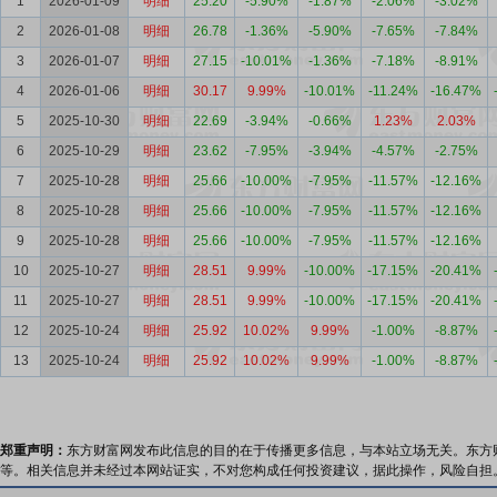
1
2026-01-09
明细
25.20
-5.90%
-1.87%
-2.06%
-3.02%
2
2026-01-08
明细
26.78
-1.36%
-5.90%
-7.65%
-7.84%
3
2026-01-07
明细
27.15
-10.01%
-1.36%
-7.18%
-8.91%
4
2026-01-06
明细
30.17
9.99%
-10.01%
-11.24%
-16.47%
5
2025-10-30
明细
22.69
-3.94%
-0.66%
1.23%
2.03%
6
2025-10-29
明细
23.62
-7.95%
-3.94%
-4.57%
-2.75%
7
2025-10-28
明细
25.66
-10.00%
-7.95%
-11.57%
-12.16%
8
2025-10-28
明细
25.66
-10.00%
-7.95%
-11.57%
-12.16%
9
2025-10-28
明细
25.66
-10.00%
-7.95%
-11.57%
-12.16%
10
2025-10-27
明细
28.51
9.99%
-10.00%
-17.15%
-20.41%
11
2025-10-27
明细
28.51
9.99%
-10.00%
-17.15%
-20.41%
12
2025-10-24
明细
25.92
10.02%
9.99%
-1.00%
-8.87%
13
2025-10-24
明细
25.92
10.02%
9.99%
-1.00%
-8.87%
郑重声明：
东方财富网发布此信息的目的在于传播更多信息，与本站立场无关。东方
等。相关信息并未经过本网站证实，不对您构成任何投资建议，据此操作，风险自担