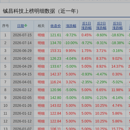
铖昌科技上榜明细数据（近一年）
后1日
后2日
后3日
序号
日期
相关
收盘价
涨跌幅
涨跌幅
涨跌幅
涨跌幅
1
2026-07-15
明细
121.61
-9.72%
0.45%
-9.60%
-18.63%
-
2
2026-07-14
明细
134.70
-10.00%
-9.72%
-9.31%
-18.38%
-
3
2026-06-29
明细
153.31
9.95%
1.75%
3.71%
-3.16%
4
2026-06-02
明细
126.23
-4.04%
8.45%
8.37%
9.02%
5
2026-04-29
明细
133.67
-5.00%
5.00%
8.92%
14.37%
6
2026-04-15
明细
142.37
5.00%
-0.93%
-4.47%
0.30%
7
2026-04-01
明细
116.24
3.32%
-2.35%
-2.29%
-5.02%
8
2026-02-12
明细
120.96
-5.00%
5.00%
6.65%
11.98%
9
2026-02-05
明细
142.80
-5.00%
-5.00%
-1.21%
-6.14%
-
10
2026-01-26
明细
143.02
5.00%
5.00%
10.25%
4.74%
11
2026-01-12
明细
122.84
5.00%
5.00%
10.25%
5.86%
12
2026-01-12
明细
122.84
5.00%
5.00%
10.25%
5.86%
13
2026-01-07
明细
106.11
5.00%
5.00%
10.25%
15.77%