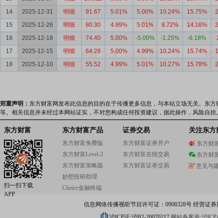
14
2025-12-31
明细
91.67
5.01%
5.00%
10.24%
15.75%
15
2025-12-26
明细
80.30
4.99%
5.01%
8.72%
14.16%
16
2025-12-18
明细
74.40
5.00%
-5.00%
-1.25%
-6.18%
17
2025-12-15
明细
64.28
5.00%
4.99%
10.24%
15.74%
18
2025-12-10
明细
55.52
4.99%
5.01%
10.27%
15.78%
郑重声明：
东方财富网发布此信息的目的在于传播更多信息，与本站立场无关。东方
等。相关信息并未经过本网站证实，不对您构成任何投资建议，据此操作，风险自担