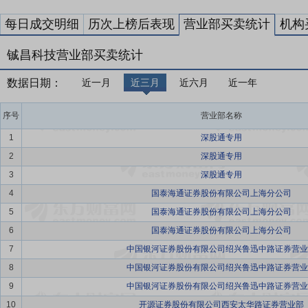
每日成交明细
历次上榜后表现
营业部买卖统计
机构
铖昌科技营业部买卖统计
数据日期：
近一月
近三月
近六月
近一年
序号
营业部名称
1
深股通专用
2
深股通专用
3
深股通专用
4
国泰海通证券股份有限公司上海分公司
5
国泰海通证券股份有限公司上海分公司
6
国泰海通证券股份有限公司上海分公司
7
中国银河证券股份有限公司绍兴鲁迅中路证券营业
8
中国银河证券股份有限公司绍兴鲁迅中路证券营业
9
中国银河证券股份有限公司绍兴鲁迅中路证券营业
10
开源证券股份有限公司西安太华路证券营业部