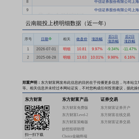
8
中信证券股份有限公司上海
9
中信证券股份有限公司上海
云南能投上榜明细数据（近一年）
后1日
后2日
序号
日期
相关
收盘价
涨跌幅
涨跌幅
涨跌幅
1
2026-07-01
明细
10.81
9.97%
-9.34%
-11.47%
2
2025-08-28
明细
13.63
10.01%
9.98%
6.16%
郑重声明：
东方财富网发布此信息的目的在于传播更多信息，与本站立
等。相关信息并未经过本网站证实，不对您构成任何投资建议，据此操