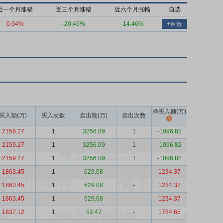
近一个月涨幅
近三个月涨幅
近六个月涨幅
自选
0.94%
-20.46%
-14.46%
+自选
净买入额(万)
买入额(万)
买入次数
卖出额(万)
卖出次数
2159.27
1
3256.09
1
-1096.82
2159.27
1
3256.09
1
-1096.82
2159.27
1
3256.09
1
-1096.82
1863.45
1
629.08
-
1234.37
1863.45
1
629.08
-
1234.37
1863.45
1
629.08
-
1234.37
1837.12
1
52.47
-
1784.65