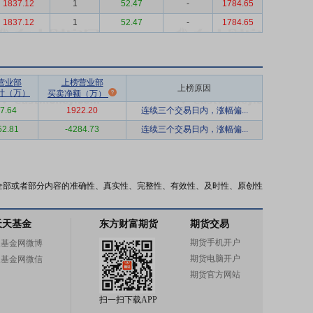
1837.12
1
52.47
-
1784.65
1837.12
1
52.47
-
1784.65
营业部
上榜营业部
上榜原因
计（万）
买卖净额（万）
7.64
1922.20
连续三个交易日内，涨幅偏...
52.81
-4284.73
连续三个交易日内，涨幅偏...
全部或者部分内容的准确性、真实性、完整性、有效性、及时性、原创性