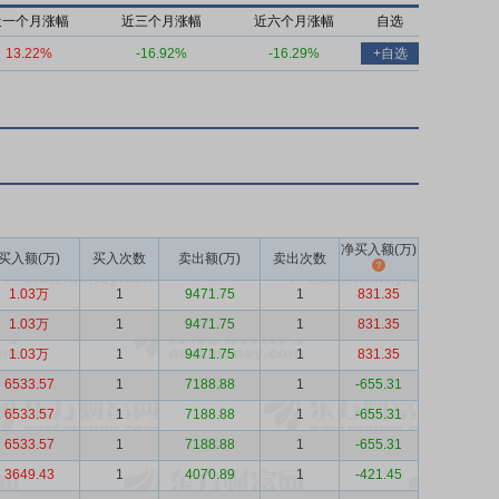
近一个月涨幅
近三个月涨幅
近六个月涨幅
自选
13.22%
-16.92%
-16.29%
+自选
净买入额(万)
买入额(万)
买入次数
卖出额(万)
卖出次数
1.03万
1
9471.75
1
831.35
1.03万
1
9471.75
1
831.35
1.03万
1
9471.75
1
831.35
6533.57
1
7188.88
1
-655.31
6533.57
1
7188.88
1
-655.31
6533.57
1
7188.88
1
-655.31
3649.43
1
4070.89
1
-421.45