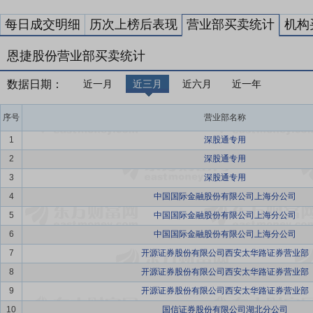
每日成交明细
历次上榜后表现
营业部买卖统计
机构
恩捷股份营业部买卖统计
数据日期：
近一月
近三月
近六月
近一年
序号
营业部名称
1
深股通专用
2
深股通专用
3
深股通专用
4
中国国际金融股份有限公司上海分公司
5
中国国际金融股份有限公司上海分公司
6
中国国际金融股份有限公司上海分公司
7
开源证券股份有限公司西安太华路证券营业部
8
开源证券股份有限公司西安太华路证券营业部
9
开源证券股份有限公司西安太华路证券营业部
10
国信证券股份有限公司湖北分公司