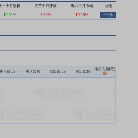
近一个月涨幅
近三个月涨幅
近六个月涨幅
自选
-10.01%
8.39%
19.19%
+自选
净买入额(万)
买入额(万)
买入次数
卖出额(万)
卖出次数