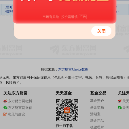
后3日
后5日
后10日
后20日
后30日
上榜营业部
涨跌幅
涨跌幅
涨跌幅
涨跌幅
涨跌幅
买入合计（万）
暂无数据
数据来源：
东方财富Choice数据
场无关。东方财富网不保证该信息（包括但不限于文字、视频、音频、数据及图表）
作，风险自担。