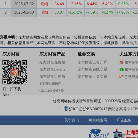
1
2026-07-02
明细
34.49
12.16%
6.44%
6.49%
-0.96%
5
2
2026-01-30
明细
38.87
-15.72%
-7.59%
-4.27%
-7.90%
-1
郑重声明：
东方财富网发布此信息的目的在于传播更多信息，与本站立场无关。东方
等。相关信息并未经过本网站证实，不对您构成任何投资建议，据此操作，风险自担