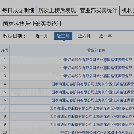
每日成交明细
历次上榜后表现
营业部买卖统计
机构
国林科技营业部买卖统计
数据日期：
近一月
近三月
近六月
近一年
序号
营业部名称
1
中泰证券股份有限公司常州惠国路证券营业部
2
中泰证券股份有限公司常州惠国路证券营业部
3
中泰证券股份有限公司常州惠国路证券营业部
4
国泰海通证券股份有限公司上海长宁区江苏路证券营
5
国泰海通证券股份有限公司上海长宁区江苏路证券营
6
国泰海通证券股份有限公司上海长宁区江苏路证券营
7
国泰海通证券股份有限公司上海浦东新区锦康路证券
8
国泰海通证券股份有限公司上海浦东新区锦康路证券
9
国泰海通证券股份有限公司上海浦东新区锦康路证券
10
中信证券股份有限公司杭州金城路证券营业部