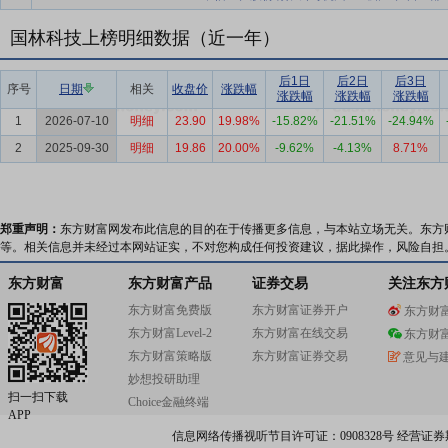
国林科技上榜明细数据（近一年）
后1日
后2日
后3日
序号
日期
相关
收盘价
涨跌幅
涨跌幅
涨跌幅
涨跌幅
1
2026-07-10
明细
23.90
19.98%
-15.82%
-21.51%
-24.94%
2
2025-09-30
明细
19.86
20.00%
-9.62%
-4.13%
8.71%
郑重声明：
东方财富网发布此信息的目的在于传播更多信息，与本站立场无关。东方
等。相关信息并未经过本网站证实，不对您构成任何投资建议，据此操作，风险自担