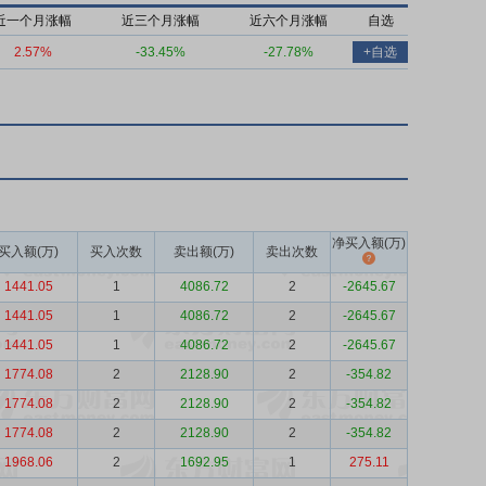
近一个月涨幅
近三个月涨幅
近六个月涨幅
自选
2.57%
-33.45%
-27.78%
+自选
净买入额(万)
买入额(万)
买入次数
卖出额(万)
卖出次数
1441.05
1
4086.72
2
-2645.67
1441.05
1
4086.72
2
-2645.67
1441.05
1
4086.72
2
-2645.67
1774.08
2
2128.90
2
-354.82
1774.08
2
2128.90
2
-354.82
1774.08
2
2128.90
2
-354.82
1968.06
2
1692.95
1
275.11