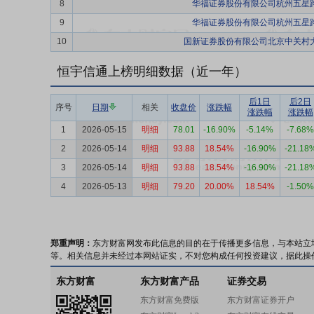
8
华福证券股份有限公司杭州五星
9
华福证券股份有限公司杭州五星
10
国新证券股份有限公司北京中关村
恒宇信通上榜明细数据（近一年）
后1日
后2日
序号
日期
相关
收盘价
涨跌幅
涨跌幅
涨跌幅
1
2026-05-15
明细
78.01
-16.90%
-5.14%
-7.68%
2
2026-05-14
明细
93.88
18.54%
-16.90%
-21.18
3
2026-05-14
明细
93.88
18.54%
-16.90%
-21.18
4
2026-05-13
明细
79.20
20.00%
18.54%
-1.50%
郑重声明：
东方财富网发布此信息的目的在于传播更多信息，与本站立
等。相关信息并未经过本网站证实，不对您构成任何投资建议，据此操