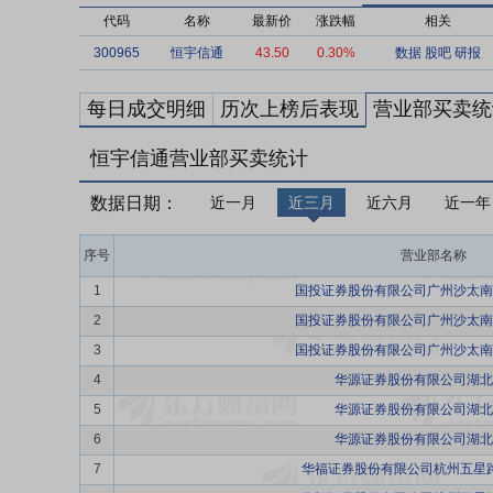
代码
名称
最新价
涨跌幅
相关
300965
恒宇信通
43.50
0.30%
数据
股吧
研报
每日成交明细
历次上榜后表现
营业部买卖统
恒宇信通营业部买卖统计
数据日期：
近一月
近三月
近六月
近一年
序号
营业部名称
1
国投证券股份有限公司广州沙太南
2
国投证券股份有限公司广州沙太南
3
国投证券股份有限公司广州沙太南
4
华源证券股份有限公司湖北
5
华源证券股份有限公司湖北
6
华源证券股份有限公司湖北
7
华福证券股份有限公司杭州五星