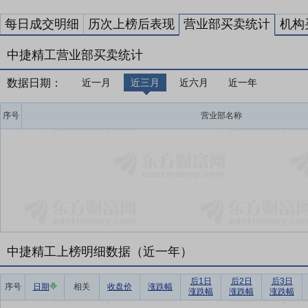
每日成交明细
历次上榜后表现
营业部买卖统计
机构
中捷精工营业部买卖统计
数据日期：
近一月
近三月
近六月
近一年
序号
营业部名称
中捷精工上榜明细数据（近一年）
后1日
后2日
后3日
序号
日期
相关
收盘价
涨跌幅
涨跌幅
涨跌幅
涨跌幅