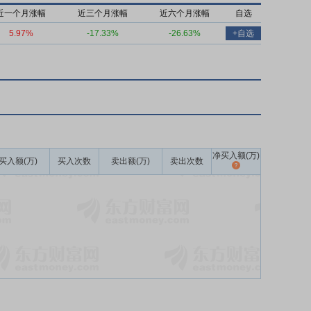
近一个月涨幅
近三个月涨幅
近六个月涨幅
自选
5.97%
-17.33%
-26.63%
+自选
净买入额(万)
买入额(万)
买入次数
卖出额(万)
卖出次数