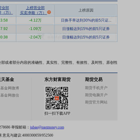
营业部
上榜营业部
上榜原因
计（万）
买卖净额（万）
3.58
-4.12万
日换手率达到30%的前5只证...
7.92
-1.09万
日涨幅达到15%的前5只证券
0.38
-2.04万
日涨幅达到15%的前5只证券
全部或者部分内容的准确性、真实性、完整性、有效性、及时性、原创性