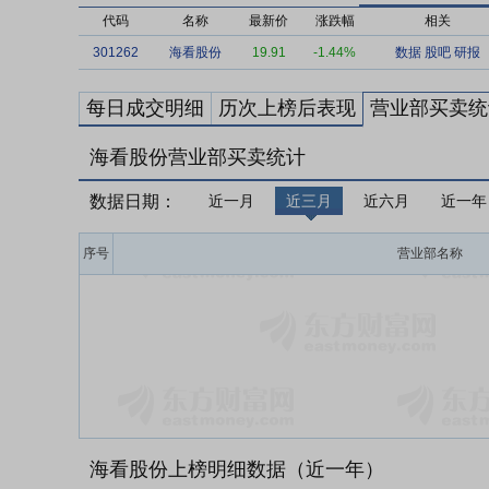
代码
名称
最新价
涨跌幅
相关
301262
海看股份
19.91
-1.44%
数据
股吧
研报
每日成交明细
历次上榜后表现
营业部买卖统
海看股份营业部买卖统计
数据日期：
近一月
近三月
近六月
近一年
序号
营业部名称
海看股份上榜明细数据（近一年）