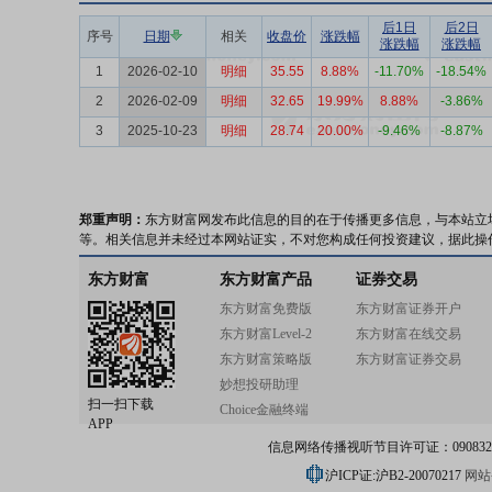
后1日
后2日
序号
日期
相关
收盘价
涨跌幅
涨跌幅
涨跌幅
1
2026-02-10
明细
35.55
8.88%
-11.70%
-18.54%
2
2026-02-09
明细
32.65
19.99%
8.88%
-3.86%
3
2025-10-23
明细
28.74
20.00%
-9.46%
-8.87%
郑重声明：
东方财富网发布此信息的目的在于传播更多信息，与本站立
等。相关信息并未经过本网站证实，不对您构成任何投资建议，据此操