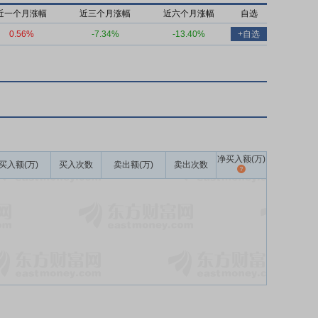
近一个月涨幅
近三个月涨幅
近六个月涨幅
自选
0.56%
-7.34%
-13.40%
+自选
净买入额(万)
买入额(万)
买入次数
卖出额(万)
卖出次数