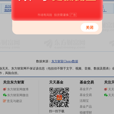
后3日
后5日
后10日
后20日
后30日
上榜营业部
涨跌幅
涨跌幅
涨跌幅
涨跌幅
涨跌幅
买入合计（万）
暂无数据
数据来源：
东方财富Choice数据
场无关。东方财富网不保证该信息（包括但不限于文字、视频、音频、数据及图表）
作，风险自担。