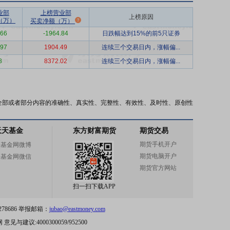
业部
上榜营业部
上榜原因
（万）
买卖净额（万）
.66
-1964.84
日跌幅达到15%的前5只证券
.97
1904.49
连续三个交易日内，涨幅偏...
8
8372.02
连续三个交易日内，涨幅偏...
全部或者部分内容的准确性、真实性、完整性、有效性、及时性、原创性