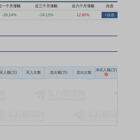
近一个月涨幅
近三个月涨幅
近六个月涨幅
自选
-26.24%
-34.13%
12.80%
+自选
净买入额(万)
买入额(万)
买入次数
卖出额(万)
卖出次数