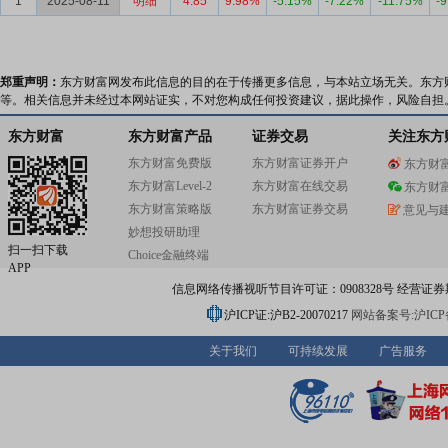
1
2025-08-11
明细
4.85
9.98%
-5.15%
-7.22%
-11.75%
-
郑重声明：
东方财富网发布此信息的目的在于传播更多信息，与本站立场无关。东方
等。相关信息并未经过本网站证实，不对您构成任何投资建议，据此操作，风险自担