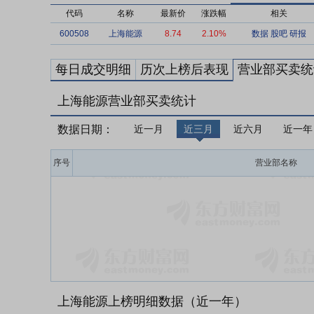
代码
名称
最新价
涨跌幅
相关
600508
上海能源
8.74
2.10%
数据
股吧
研报
每日成交明细
历次上榜后表现
营业部买卖统
上海能源营业部买卖统计
数据日期：
近一月
近三月
近六月
近一年
序号
营业部名称
上海能源上榜明细数据（近一年）