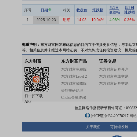
后1日
后2日
序号
日期
相关
收盘价
涨跌幅
涨跌幅
涨跌幅
1
2025-10-23
明细
14.03
10.04%
-4.06%
0.36%
郑重声明：
东方财富网发布此信息的目的在于传播更多信息，与本站立
等。相关信息并未经过本网站证实，不对您构成任何投资建议，据此操