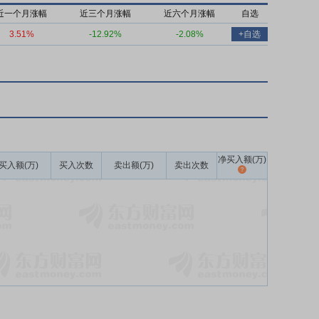
近一个月涨幅
近三个月涨幅
近六个月涨幅
自选
3.51%
-12.92%
-2.08%
+自选
净买入额(万)
买入额(万)
买入次数
卖出额(万)
卖出次数