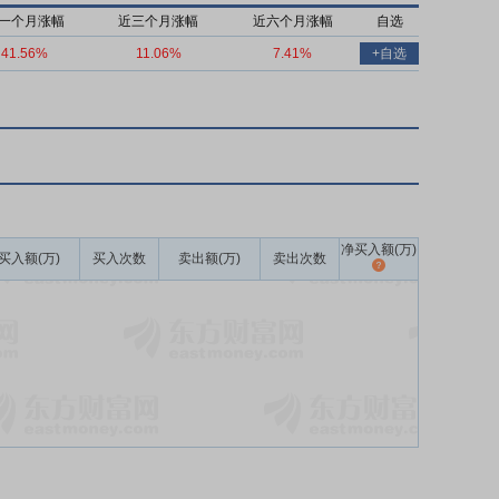
一个月涨幅
近三个月涨幅
近六个月涨幅
自选
41.56%
11.06%
7.41%
+自选
净买入额(万)
买入额(万)
买入次数
卖出额(万)
卖出次数