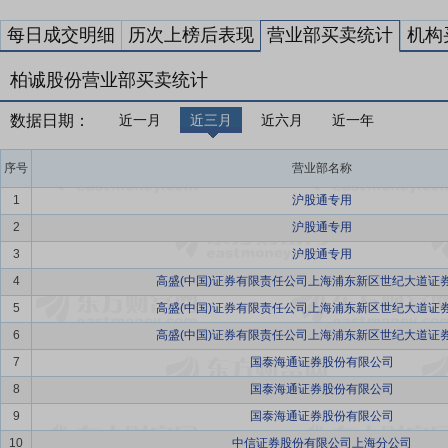
每日成交明细
历次上榜后表现
营业部买卖统计
机构
柏诚股份营业部买卖统计
数据日期：
近一月
近三月
近六月
近一年
序号
营业部名称
1
沪股通专用
2
沪股通专用
3
沪股通专用
4
高盛(中国)证券有限责任公司上海浦东新区世纪大道证
5
高盛(中国)证券有限责任公司上海浦东新区世纪大道证
6
高盛(中国)证券有限责任公司上海浦东新区世纪大道证
7
国泰海通证券股份有限公司
8
国泰海通证券股份有限公司
9
国泰海通证券股份有限公司
10
中信证券股份有限公司上海分公司