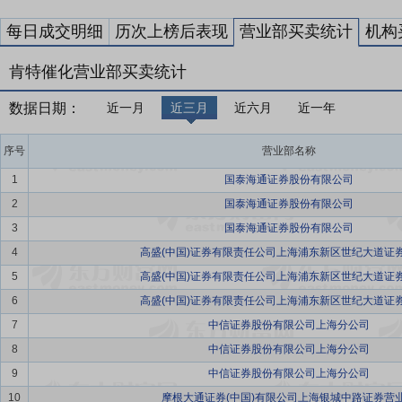
每日成交明细
历次上榜后表现
营业部买卖统计
机构
肯特催化营业部买卖统计
数据日期：
近一月
近三月
近六月
近一年
序号
营业部名称
1
国泰海通证券股份有限公司
2
国泰海通证券股份有限公司
3
国泰海通证券股份有限公司
4
高盛(中国)证券有限责任公司上海浦东新区世纪大道证
5
高盛(中国)证券有限责任公司上海浦东新区世纪大道证
6
高盛(中国)证券有限责任公司上海浦东新区世纪大道证
7
中信证券股份有限公司上海分公司
8
中信证券股份有限公司上海分公司
9
中信证券股份有限公司上海分公司
10
摩根大通证券(中国)有限公司上海银城中路证券营