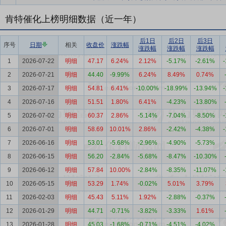
肯特催化上榜明细数据（近一年）
后1日
后2日
后3日
序号
日期
相关
收盘价
涨跌幅
涨跌幅
涨跌幅
涨跌幅
1
2026-07-22
明细
47.17
6.24%
2.12%
-5.17%
-2.61%
2
2026-07-21
明细
44.40
-9.99%
6.24%
8.49%
0.74%
3
2026-07-17
明细
54.81
6.41%
-10.00%
-18.99%
-13.94%
4
2026-07-16
明细
51.51
1.80%
6.41%
-4.23%
-13.80%
5
2026-07-02
明细
60.37
2.86%
-5.14%
-7.04%
-8.50%
6
2026-07-01
明细
58.69
10.01%
2.86%
-2.42%
-4.38%
7
2026-06-16
明细
53.01
-5.68%
-2.96%
-4.90%
-5.73%
8
2026-06-15
明细
56.20
-2.84%
-5.68%
-8.47%
-10.30%
9
2026-06-12
明细
57.84
10.00%
-2.84%
-8.35%
-11.07%
10
2026-05-15
明细
53.29
1.74%
-0.02%
5.01%
3.79%
11
2026-02-03
明细
45.43
5.11%
1.92%
-2.88%
-0.37%
12
2026-01-29
明细
44.71
-0.71%
-3.82%
-3.33%
1.61%
13
2026-01-28
明细
45.03
-1.68%
-0.71%
-4.51%
-4.02%