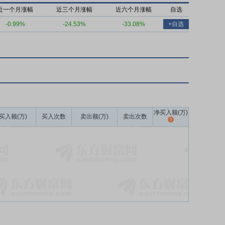
近一个月涨幅
近三个月涨幅
近六个月涨幅
自选
-0.99%
-24.53%
-33.08%
+自选
净买入额(万)
买入额(万)
买入次数
卖出额(万)
卖出次数