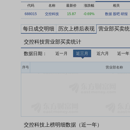
代码
名称
最新价
涨跌幅
相关
688015
交控科技
15.87
-0.69%
数据
股吧
研报
每日成交明细
历次上榜后表现
营业部买卖统
交控科技营业部买卖统计
数据日期：
近一月
近三月
近六月
近一年
序号
营业部名称
交控科技上榜明细数据（近一年）