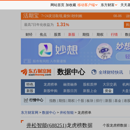
网站首页
加收藏
移动客户端
东方财富
天天
财经
焦点
股票
新股
期指
期权
行情
数
数据中心
全球财经快讯
特色
龙虎榜单
融资融券
股权质押
大宗交易
机构
新股
新股申购
新股日历
新股上会
资金
大盘
行情中心
指数
|
期指
|
期权
|
个股
|
板块
|
排行
|
新股
|
基金
|
港
东方财富网
>
数据中心
>
井松智能
> 龙虎榜单
井松智能(688251)
龙虎榜数据
个股龙虎榜数据