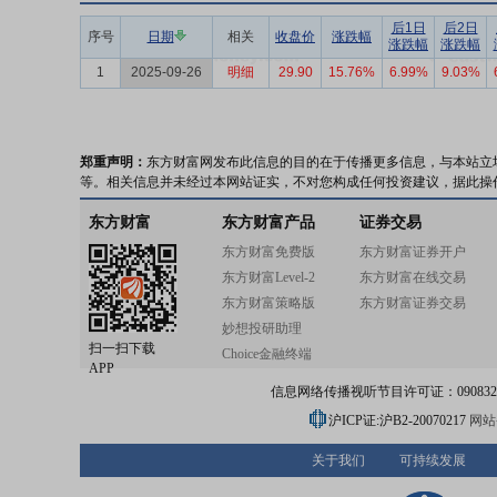
后1日
后2日
序号
日期
相关
收盘价
涨跌幅
涨跌幅
涨跌幅
1
2025-09-26
明细
29.90
15.76%
6.99%
9.03%
郑重声明：
东方财富网发布此信息的目的在于传播更多信息，与本站立
等。相关信息并未经过本网站证实，不对您构成任何投资建议，据此操