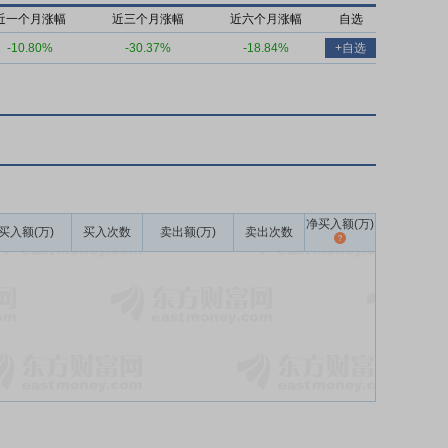
近一个月涨幅
近三个月涨幅
近六个月涨幅
自选
-10.80%
-30.37%
-18.84%
+自选
净买入额(万)
买入额(万)
买入次数
卖出额(万)
卖出次数