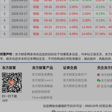
1
2026-04-20
明细
60.88
16.85%
-1.45%
-0.36%
6.82%
-3
2
2026-03-17
明细
59.40
20.00%
2.05%
2.00%
-9.23%
5
3
2026-03-17
明细
59.40
20.00%
2.05%
2.00%
-9.23%
5
4
2026-03-17
明细
59.40
20.00%
2.05%
2.00%
-9.23%
5
5
2026-03-12
明细
43.25
20.01%
4.09%
14.45%
37.34%
40
6
2026-03-12
明细
43.25
20.01%
4.09%
14.45%
37.34%
40
郑重声明：
东方财富网发布此信息的目的在于传播更多信息，与本站立场无关。东方
等。相关信息并未经过本网站证实，不对您构成任何投资建议，据此操作，风险自担