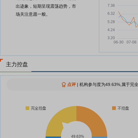
出迹象，短期呈现震荡趋势，市
场关注意愿一般。
主力控盘
点评
|
机构参与度为49.63%,属于完
49.63%