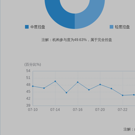
注解：机构参与度为49.63%，属于完全控盘
注解：