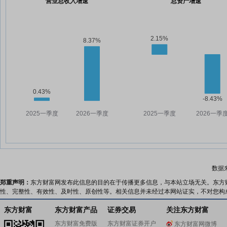
营业总收入增速
总资产增速
数据
郑重声明：
东方财富网发布此信息的目的在于传播更多信息，与本站立场无关。东方
性、完整性、有效性、及时性、原创性等。相关信息并未经过本网站证实，不对您构
东方财富
东方财富产品
证券交易
关注东方财富
东方财富免费版
东方财富证券开户
东方财富网微博