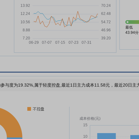
最低
43.94分
参与度为19.32%,属于轻度控盘,最近1日主力成本11.58元，最近20日主力