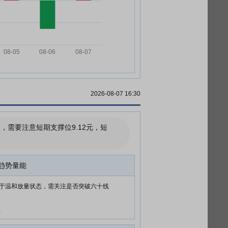
2026-08-07 16:30
需要注意短期支撑位9.12元，短
趋势量能
于温和放量状态，需关注是否突破六十线
元