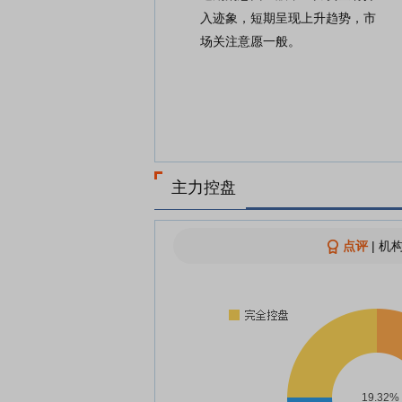
入迹象，短期呈现上升趋势，市
场关注意愿一般。
主力控盘
点评
|
机构
19.32%