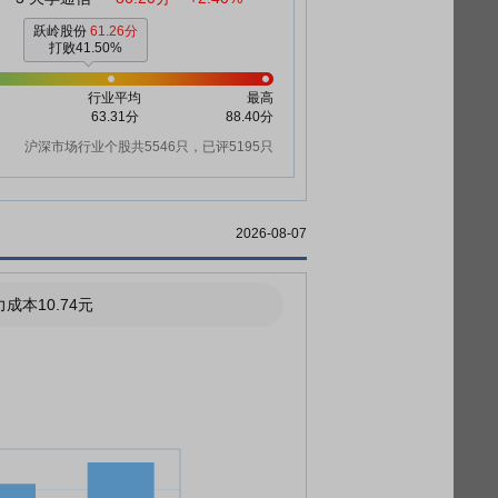
跃岭股份
61.26分
打败41.50%
行业平均
最高
63.31分
88.40分
沪深市场行业个股共5546只，已评5195只
2026-08-07
成本10.74元