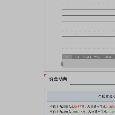
RSI
KDJ
MACD
W%R
DMI
资金动向
个股资金
今日主力净流入
529.67万
，占流通市值比
0.18%
五日主力净流入
-395.87万
，占流通市值比
0.14