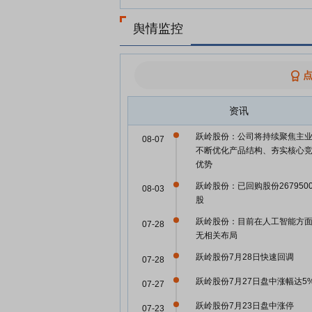
舆情监控
资讯
跃岭股份：公司将持续聚焦主
08-07
不断优化产品结构、夯实核心
优势
跃岭股份：已回购股份267950
08-03
股
跃岭股份：目前在人工智能方
07-28
无相关布局
跃岭股份7月28日快速回调
07-28
跃岭股份7月27日盘中涨幅达5
07-27
跃岭股份7月23日盘中涨停
07-23