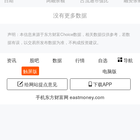
日期
两融余额
占流通市值比
融资余
没有更多数据
声明：本信息来源于东方财富Choice数据，相关数据仅供参考，若数
据有误，以交易所发布数据为准，不构成投资建议。
资讯
股吧
数据
行情
自选
导航
触屏版
电脑版
给网站提点意见
下载APP
手机东方财富网 eastmoney.com