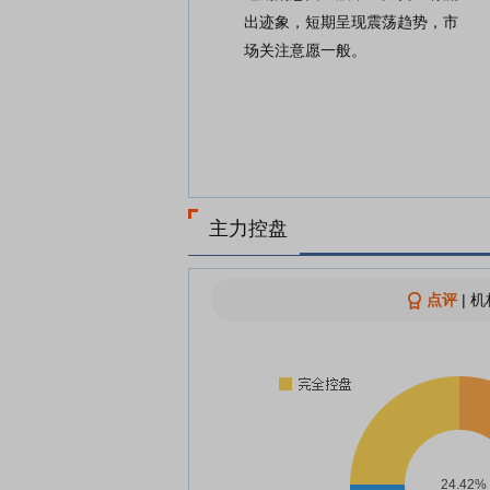
出迹象，短期呈现震荡趋势，市
场关注意愿一般。
主力控盘
点评
|
机
24.42%