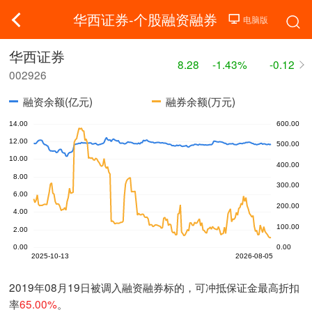
华西证券-个股融资融券
华西证券
8.28
-1.43%
-0.12
002926
融资余额(亿元)
融券余额(万元)
2019年08月19日被调入融资融券标的，可冲抵保证金最高折扣
率
65.00%
。