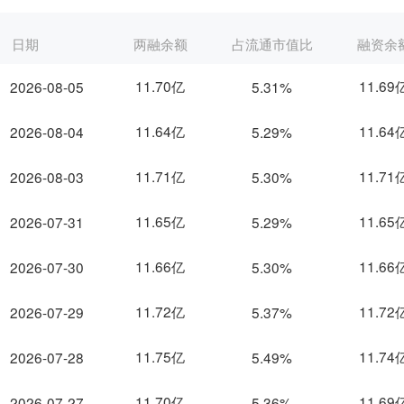
日期
两融余额
占流通市值比
融资余
11.70亿
11.69
2026-08-05
5.31%
11.64亿
11.64
2026-08-04
5.29%
11.71亿
11.71
2026-08-03
5.30%
11.65亿
11.65
2026-07-31
5.29%
11.66亿
11.66
2026-07-30
5.30%
11.72亿
11.72
2026-07-29
5.37%
11.75亿
11.74
2026-07-28
5.49%
11.70亿
11.69
2026-07-27
5.36%