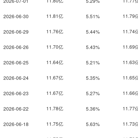
11.80亿
11.77
2026-07-01
5.29%
11.81亿
11.79
2026-06-30
5.51%
11.76亿
11.74
2026-06-29
5.44%
11.70亿
11.69
2026-06-26
5.43%
11.64亿
11.63
2026-06-25
5.21%
11.67亿
11.65
2026-06-24
5.35%
11.67亿
11.66
2026-06-23
5.27%
11.78亿
11.77
2026-06-22
5.36%
11.75亿
11.73
2026-06-18
5.63%