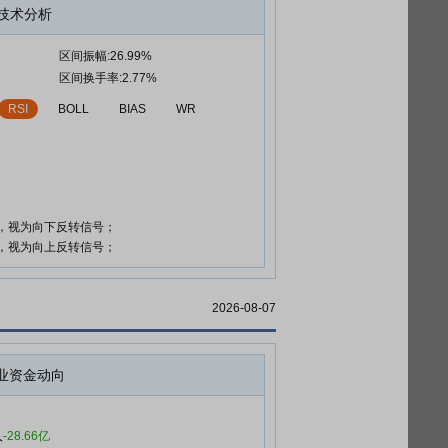
技术分析
区间振幅:26.99%
区间换手率:2.77%
RSI
BOLL
BIAS
WR
时，视为向下反转信号；
时，视为向上反转信号；
2026-08-07
业资金动向
入
-28.66亿