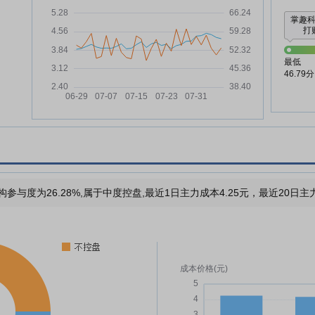
掌趣
打败
最低
46.79分
构参与度为26.28%,属于中度控盘,最近1日主力成本4.25元，最近20日主力