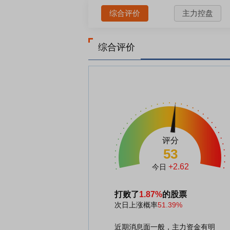
综合评价
主力控盘
综合评价
评分
53
+2.62
今日
打败了
1.87%
的股票
次日上涨概率
51.39%
近期消息面一般，主力资金有明