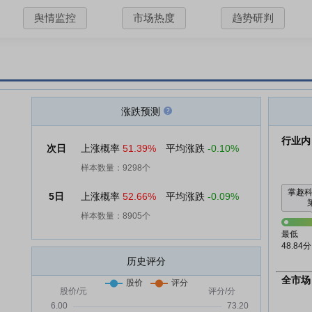
舆情监控
市场热度
趋势研判
涨跌预测
行业内
次日
上涨概率
51.39%
平均涨跌
-0.10%
样本数量：9298个
掌趣
5日
上涨概率
52.66%
平均涨跌
-0.09%
样本数量：8905个
最低
48.84分
历史评分
全市场