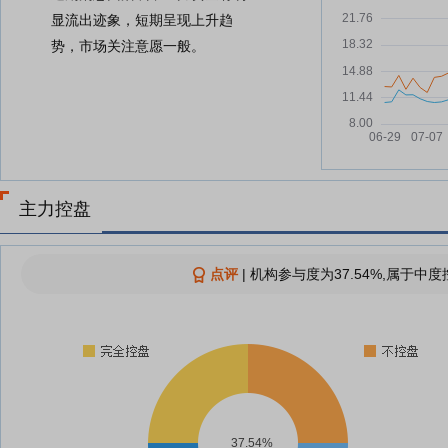
显流出迹象，短期呈现上升趋
势，市场关注意愿一般。
主力控盘
点评
|
机构参与度为37.54%,属于中度
37.54%