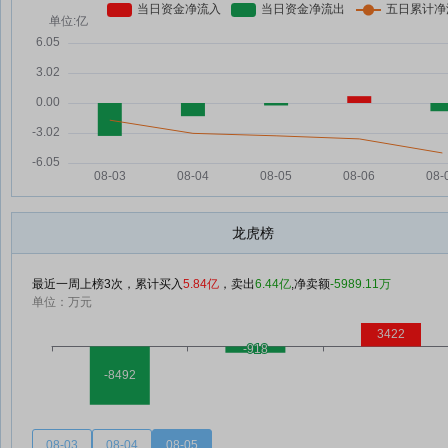
龙虎榜
最近一周上榜3次，累计买入
5.84亿
，卖出
6.44亿
,净卖额
-5989.11万
单位：万元
08-03
08-04
08-05