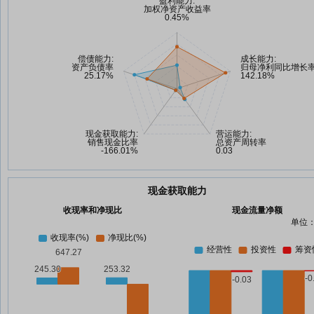
现金获取能力
收现率和净现比
现金流量净额
单位：