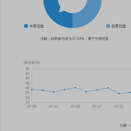
注解：机构参与度为37.54%，属于中度控盘
注解：