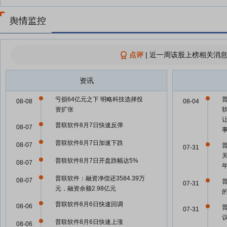
舆情监控
点评
|
近一周该股上榜相关消息
资讯
亏损64亿元之下 明略科技选择投
08-08
08-04
资扩张
普联软件8月7日快速反弹
08-07
普联软件8月7日加速下跌
08-07
07-31
普联软件8月7日开盘跌幅达5%
08-07
普联软件：融资净偿还3584.39万
08-07
07-31
元，融资余额2.98亿元
普联软件8月6日快速回调
08-06
07-31
普联软件8月6日快速上涨
08-06