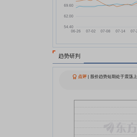
日月股份：融资净偿还149.35
07-28
元，融资余额2.89亿元
日月股份：融资净偿还325.31
07-25
元，融资余额2.91亿元
XD日月股：融资净偿还975.19
07-24
元，融资余额2.94亿元
日月股份：融资净买入528.47
07-23
元，融资余额3.04亿元
趋势研判
14只股即将分红 抢权行情能否
07-22
启？
点评
|
股价趋势短期处于震荡上
日月股份：融资净买入531.1万
07-22
元，融资余额2.98亿元
A股分红派息转增一览：14股今
07-22
股权登记
查看更多