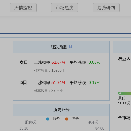
舆情监控
市场热度
趋势研判
涨跌预测
行业内
次日
上涨概率
52.64%
平均涨跌
-0.05%
样本数量：10965个
5日
上涨概率
51.91%
平均涨跌
-0.17%
样本数量：8702个
最低
56.60分
历史评分
全市场