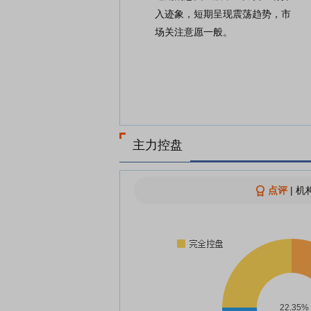
入迹象，短期呈现震荡趋势，市
场关注意愿一般。
主力控盘
点评
|
机构
22.35%