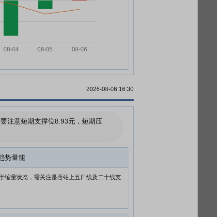
2026-08-06 16:30
注意短期支撑位8.93元，短期压
趋势量能
于缩量状态，需关注是否站上五日线及二十线支
元