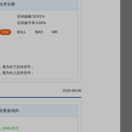
技术分析
区间振幅:30.61%
区间换手率:0.88%
RSI
BOLL
BIAS
WR
时，视为向下反转信号；
时，视为向上反转信号；
2026-08-06
业资金动向
入
-2696.65万