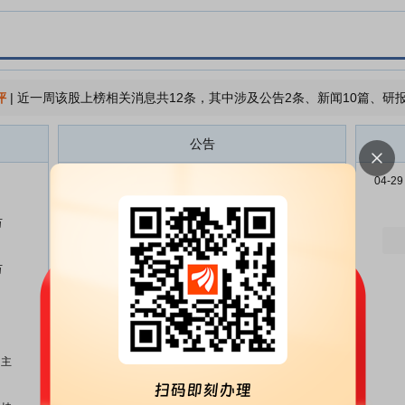
评
|
近一周该股上榜相关消息共12条，其中涉及公告2条、新闻10篇、研报
公告
日月股份:日月重工股份有限公司
07-31
04-29
2026年7月投资者关系活动记录表
万
日月股份:日月重工股份有限公司
07-31
关于董事会延期换届的公告
万
日月股份:日月重工股份有限公司
07-17
2025年年度权益分派实施公告
日月股份:国浩律师(上海)事务所关
07-17
于日月重工股份有限公司差异化分
红事项之专项法律意见书
力主
日月股份:日月重工股份有限公司
06-27
关于完成工商变更登记并换发营业