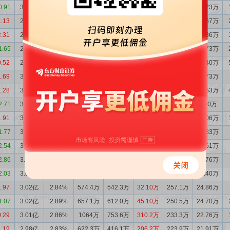
0.91
3.04亿
3.03%
1263万
734.7万
528.5万
236.2万
24.23万
1.13
2.98亿
2.95%
958.9万
427.8万
531.1万
242.8万
24.67万
2.31
2.93亿
2.93%
863.0万
976.5万
-113.5万
217.6万
22.36万
1.65
2.94亿
3.01%
349.2万
725.5万
-376.3万
197.1万
20.73万
0.52
2.98亿
2.99%
344.4万
592.4万
-248.1万
177.9万
18.40万
1.69
3.00亿
3.03%
443.2万
553.5万
-110.3万
122.5万
12.73万
1.28
3.02亿
3.10%
374.9万
711.1万
-336.3万
118.5万
12.53万
2.71
3.05亿
3.17%
779.1万
301.9万
477.1万
86.86万
9.30万
1.91
3.00亿
3.04%
398.1万
871.8万
-473.6万
106.2万
11.06万
1.77
3.05亿
3.15%
563.8万
406.0万
157.8万
116.1万
12.33万
2.54
3.03亿
3.07%
315.8万
330.8万
-15.00万
130.5万
13.61万
2.86
3.03亿
3.00%
472.6万
411.8万
60.84万
174.8万
17.76万
2.03
3.03亿
2.91%
821.7万
735.7万
85.97万
216.8万
21.40万
1.97
3.02亿
2.84%
574.4万
542.3万
32.10万
257.1万
24.86万
1.07
3.02亿
2.89%
657.1万
612.0万
45.10万
250.5万
24.70万
0.29
3.01亿
2.86%
1064万
753.6万
310.2万
233.3万
22.76万
1.19
2.98亿
2.83%
622.3万
416.1万
206.2万
223.9万
21.91万