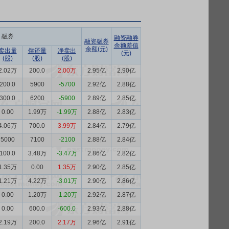
融券
融资融券
融资融券
余额差值
余额(元)
卖出量
偿还量
净卖出
(元)
(股)
(股)
(股)
2.02万
200.0
2.00万
2.95亿
2.90亿
200.0
5900
-5700
2.92亿
2.88亿
300.0
6200
-5900
2.89亿
2.85亿
0.00
1.99万
-1.99万
2.88亿
2.83亿
4.06万
700.0
3.99万
2.84亿
2.79亿
5000
7100
-2100
2.88亿
2.84亿
100.0
3.48万
-3.47万
2.86亿
2.82亿
1.35万
0.00
1.35万
2.90亿
2.85亿
1.21万
4.22万
-3.01万
2.90亿
2.86亿
0.00
1.20万
-1.20万
2.92亿
2.87亿
0.00
600.0
-600.0
2.93亿
2.88亿
2.19万
200.0
2.17万
2.96亿
2.91亿