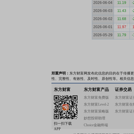
2026-06-04
11.19
-
2026-06-03
11.43
-
2026-06-02
11.68
-
2026-06-01
11.97
2026-05-29
11.79
-
郑重声明：
东方财富网发布此信息的目的在于传播更
性、完整性、有效性、及时性、原创性等。相关信息
东方财富
东方财富产品
证券交易
东方财富免费版
东方财富证
东方财富Level-2
东方财富在
东方财富策略版
东方财富证
妙想投研助理
扫一扫下载
Choice金融终端
APP