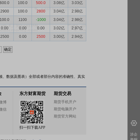
600.0
100.0
500.0
3.08亿
3.03亿
2900
100.0
2800
3.04亿
2.98亿
100.0
1100
-1000
3.04亿
2.98亿
0.00
0.00
0.00
3.02亿
2.97亿
2500
0.00
2500
3.00亿
2.94亿
频、数据及图表）全部或者部分内容的准确性、真实
金
东方财富期货
期货交易
期货手机开户
微博
期货电脑开户
微信
期货官方网站
扫一扫下载APP
涉企
举报