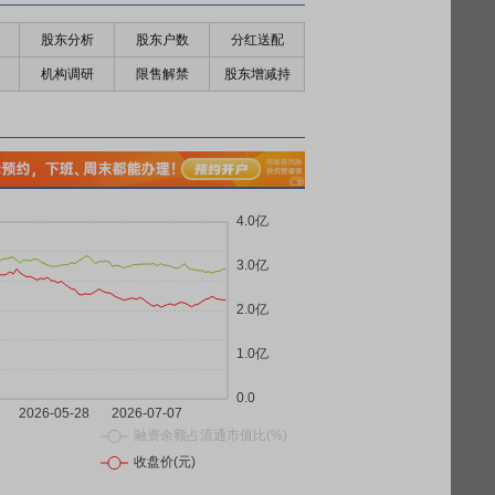
股东分析
股东户数
分红送配
机构调研
限售解禁
股东增减持