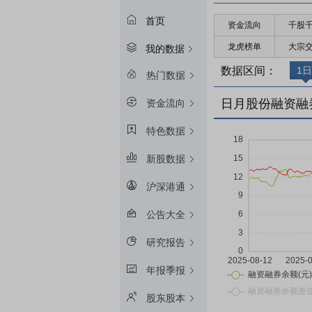
首页
资金流向
千股
龙虎榜单
大宗
我的数据
数据区间：
1日
热门数据
日月股份融资融
资金流向
特色数据
新股数据
沪深港通
公告大全
研究报告
年报季报
股东股本