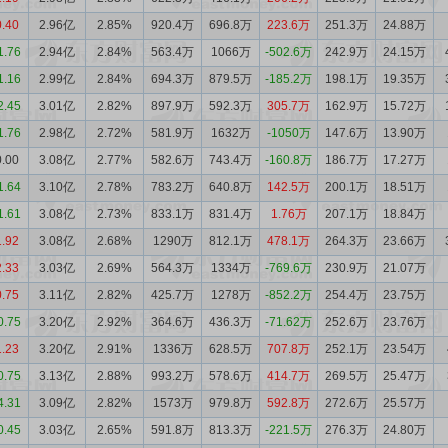
0.40
2.96亿
2.85%
920.4万
696.8万
223.6万
251.3万
24.88万
1.76
2.94亿
2.84%
563.4万
1066万
-502.6万
242.9万
24.15万
1.16
2.99亿
2.84%
694.3万
879.5万
-185.2万
198.1万
19.35万
2.45
3.01亿
2.82%
897.9万
592.3万
305.7万
162.9万
15.72万
1.76
2.98亿
2.72%
581.9万
1632万
-1050万
147.6万
13.90万
0.00
3.08亿
2.77%
582.6万
743.4万
-160.8万
186.7万
17.27万
1.64
3.10亿
2.78%
783.2万
640.8万
142.5万
200.1万
18.51万
1.61
3.08亿
2.73%
833.1万
831.4万
1.76万
207.1万
18.84万
1.92
3.08亿
2.68%
1290万
812.1万
478.1万
264.3万
23.66万
2.33
3.03亿
2.69%
564.3万
1334万
-769.6万
230.9万
21.07万
0.75
3.11亿
2.82%
425.7万
1278万
-852.2万
254.4万
23.75万
0.75
3.20亿
2.92%
364.6万
436.3万
-71.62万
252.6万
23.76万
1.23
3.20亿
2.91%
1336万
628.5万
707.8万
252.1万
23.54万
0.75
3.13亿
2.88%
993.2万
578.6万
414.7万
269.5万
25.47万
4.31
3.09亿
2.82%
1573万
979.8万
592.8万
272.6万
25.57万
0.45
3.03亿
2.65%
591.8万
813.3万
-221.5万
276.3万
24.80万